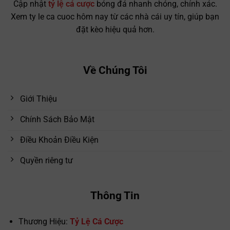
Cập nhật
tỷ lệ cá cược
bóng đá nhanh chóng, chính xác.
Xem ty le ca cuoc hôm nay từ các nhà cái uy tín, giúp bạn
đặt kèo hiệu quả hơn.
Về Chúng Tôi
Giới Thiệu
Chính Sách Bảo Mật
Điều Khoản Điều Kiện
Quyền riêng tư
Thông Tin
Thương Hiệu:
Tỷ Lệ Cá Cược