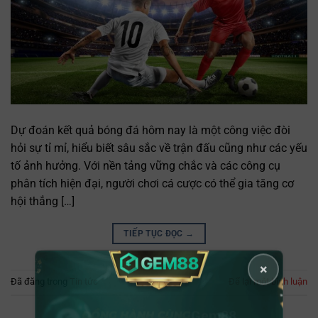
Dự đoán kết quả bóng đá hôm nay là một công việc đòi
hỏi sự tỉ mỉ, hiểu biết sâu sắc về trận đấu cũng như các yếu
tố ảnh hưởng. Với nền tảng vững chắc và các công cụ
phân tích hiện đại, người chơi cá cược có thể gia tăng cơ
hội thắng […]
TIẾP TỤC ĐỌC
→
×
Đã đăng trong
Tin tức
Để lại một bình luận
Gem88