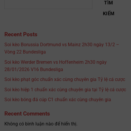
TÌM
KIẾM
Recent Posts
Soi kèo Borussia Dortmund vs Mainz 2h30 ngày 13/2 –
Vòng 22 Bundesliga
Soi kèo Werder Bremen vs Hoffenheim 2h30 ngày
28/01/2026 V16 Bundesliga
Soi kèo phạt góc chuẩn xác cùng chuyên gia Tỷ lệ cá cược
Soi kèo hiệp 1 chuẩn xác cùng chuyên gia tại Tỷ lệ cá cược
Soi kèo bóng đá cúp C1 chuẩn xác cùng chuyên gia
Recent Comments
Không có bình luận nào để hiển thị.