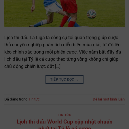
Lịch thi đấu La Liga là công cụ tối quan trọng giúp cược
thủ chuyên nghiệp phân tích diễn biến mùa giải, từ đó lên
kèo chính xác trong mỗi phiên cược. Việc nắm bắt đầy đủ
lịch đấu tại Tỷ lệ cá cược theo từng vòng không chỉ giúp
chủ động chiến lược đặt […]
TIẾP TỤC ĐỌC
→
Đã đăng trong
Tin tức
Để lại một bình luận
TIN TỨC
Lịch thi đấu World Cup cập nhật chuẩn
nhất tại Tỷ lệ cá cược