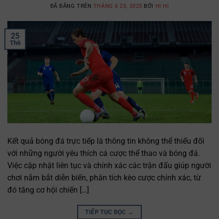
ĐÃ ĐĂNG TRÊN
THÁNG 6 25, 2025
BỞI
HI HI
25
Th6
Kết quả bóng đá trực tiếp là thông tin không thể thiếu đối
với những người yêu thích cá cược thể thao và bóng đá.
Việc cập nhật liên tục và chính xác các trận đấu giúp người
chơi nắm bắt diễn biến, phân tích kèo cược chính xác, từ
đó tăng cơ hội chiến […]
TIẾP TỤC ĐỌC
→