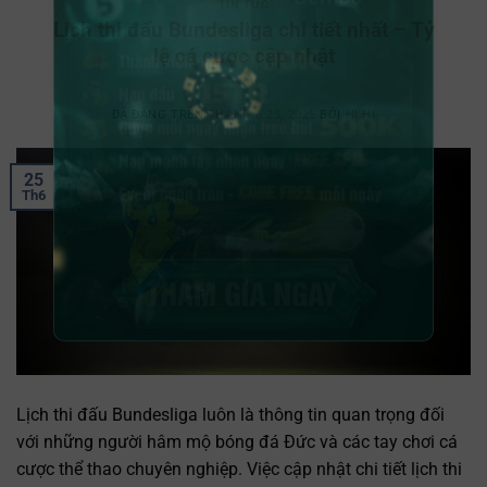
TIN TỨC
Lịch thi đấu Bundesliga chi tiết nhất – Tỷ
lệ cá cược cập nhật
ĐÃ ĐĂNG TRÊN
THÁNG 6 25, 2025
BỞI
HI HI
25
Th6
Lịch thi đấu Bundesliga luôn là thông tin quan trọng đối
với những người hâm mộ bóng đá Đức và các tay chơi cá
cược thể thao chuyên nghiệp. Việc cập nhật chi tiết lịch thi