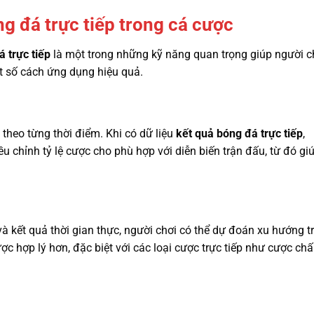
g đá trực tiếp trong cá cược
 trực tiếp
là một trong những kỹ năng quan trọng giúp người c
t số cách ứng dụng hiệu quả.
theo từng thời điểm. Khi có dữ liệu
kết quả bóng đá trực tiếp
,
ều chỉnh tỷ lệ cược cho phù hợp với diễn biến trận đấu, từ đó gi
à kết quả thời gian thực, người chơi có thể dự đoán xu hướng t
c hợp lý hơn, đặc biệt với các loại cược trực tiếp như cược chấ