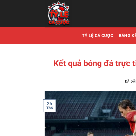
Chuyển
đến
nội
dung
TỶ LỆ CÁ CƯỢC
BẢNG X
Kết quả bóng đá trực 
ĐÃ Đ
25
Th6