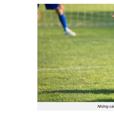
Những các