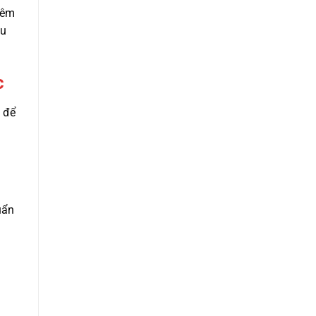
hêm
âu
c
m để
uẩn