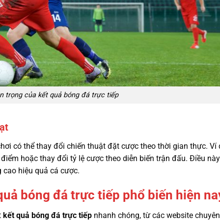
an trọng của kết quả bóng đá trực tiếp
ạt
chơi có thể thay đổi chiến thuật đặt cược theo thời gian thực. Ví
điểm hoặc thay đổi tỷ lệ cược theo diễn biến trận đấu. Điều này
ng cao hiệu quả cá cược.
uả bóng đá trực tiếp phổ biến hiện na
t
kết quả bóng đá trực tiếp
nhanh chóng, từ các website chuyên