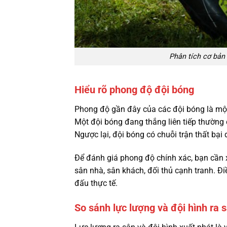
Phân tích cơ bản
Hiểu rõ phong độ đội bóng
Phong độ gần đây của các đội bóng là một 
Một đội bóng đang thắng liên tiếp thường c
Ngược lại, đội bóng có chuỗi trận thất bại 
Để đánh giá phong độ chính xác, bạn cần x
sân nhà, sân khách, đối thủ cạnh tranh. Đ
đấu thực tế.
So sánh lực lượng và đội hình ra 