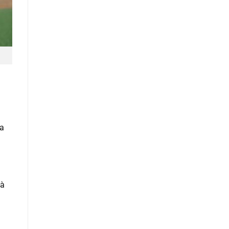
ưa
và