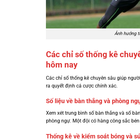
Ảnh hưởng t
Các chỉ số thống kê chuy
hôm nay
Các chỉ số thống kê chuyên sâu giúp người
ra quyết định cá cược chính xác.
Số liệu về bàn thắng và phòng ng
Xem xét trung bình số bàn thắng và số bà
phòng ngự. Một đội có hàng công sắc bén 
Thống kê về kiểm soát bóng và s