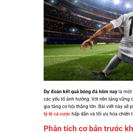
Dự đoán kết quả bóng đá hôm nay
là một 
các yếu tố ảnh hưởng. Với nền tảng vững c
gia tăng cơ hội thắng lớn. Bài viết này sẽ 
tỷ lệ cá cược
hấp dẫn và tối ưu hóa chiến l
Phân tích cơ bản trước k