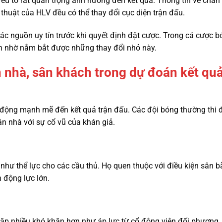
yếu tố rất quan trọng ảnh hưởng đến kết quả. Thông tin về chấn
 thuật của HLV đều có thể thay đổi cục diện trận đấu.
các nguồn uy tín trước khi quyết định đặt cược. Trong cá cược 
ớn nhờ nắm bắt được những thay đổi nhỏ này.
 nhà, sân khách trong dự đoán kết qu
c động mạnh mẽ đến kết quả trận đấu. Các đội bóng thường thi 
ân nhà với sự cổ vũ của khán giả.
×
Gem88
 như thể lực cho các cầu thủ. Họ quen thuộc với điều kiện sân bã
n động lực lớn.
gặp nhiều khó khăn hơn như áp lực từ cổ động viên đối phương,