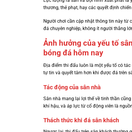
Lực lượng ra sân và đội hình xuất phát là 
thương, thẻ phạt, hay các quyết định chiến
Người chơi cần cập nhật thông tin này từ 
đá chuyên nghiệp, không ít người thắng l
Ảnh hưởng của yếu tố sân
bóng đá hôm nay
Địa điểm thi đấu luôn là một yếu tố có tá
tự tin và quyết tâm hơn khi được đá trên s
Tác động của sân nhà
Sân nhà mang lại lợi thế về tinh thần cũng
khí hậu, và áp lực từ cổ động viên là nguồ
Thách thức khi đá sân khách
Ngược lại, thi đấu trên sân khách thường 