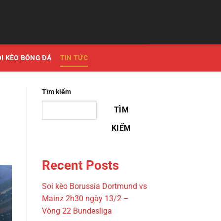
I KÈO BÓNG ĐÁ
TIN TỨC
Tìm kiếm
TÌM
KIẾM
Recent Posts
Soi kèo Borussia Dortmund vs
Mainz 2h30 ngày 13/2 –
Vòng 22 Bundesliga