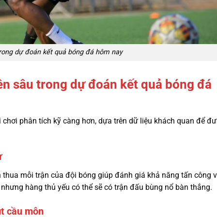
rong dự đoán kết quả bóng đá hôm nay
ên sâu trong dự đoán kết quả bóng đá
 chơi phân tích kỹ càng hơn, dựa trên dữ liệu khách quan để đ
ự
n thua mỗi trận của đội bóng giúp đánh giá khả năng tấn công 
nhưng hàng thủ yếu có thể sẽ có trận đấu bùng nổ bàn thắng.
út cầu môn