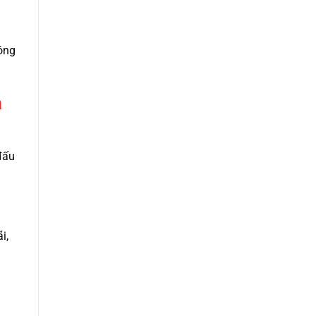
bóng
ả
đấu
i,