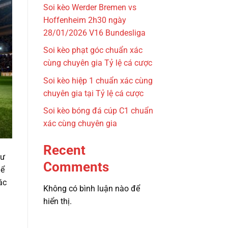
Soi kèo Werder Bremen vs
Hoffenheim 2h30 ngày
28/01/2026 V16 Bundesliga
Soi kèo phạt góc chuẩn xác
cùng chuyên gia Tỷ lệ cá cược
Soi kèo hiệp 1 chuẩn xác cùng
chuyên gia tại Tỷ lệ cá cược
Soi kèo bóng đá cúp C1 chuẩn
xác cùng chuyên gia
Recent
hư
Comments
hể
ác
Không có bình luận nào để
hiển thị.