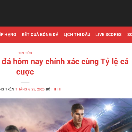
ẾP HẠNG
KẾT QUẢ BÓNG ĐÁ
LỊCH THI ĐẤU
LIVE SCORES
SO
TIN TỨC
 đá hôm nay chính xác cùng Tỷ lệ cá
cược
ĂNG TRÊN
THÁNG 6 25, 2025
BỞI
HI HI