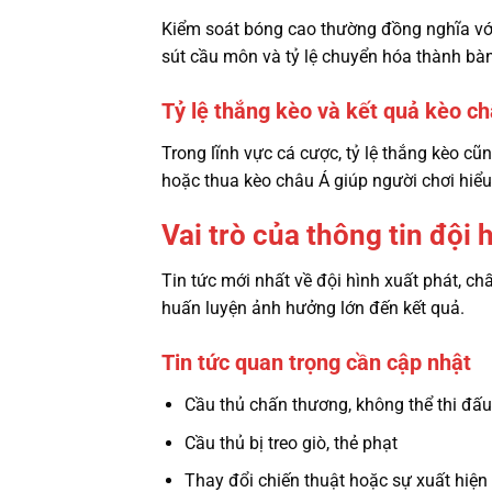
Kiểm soát bóng cao thường đồng nghĩa với 
sút cầu môn và tỷ lệ chuyển hóa thành bà
Tỷ lệ thắng kèo và kết quả kèo c
Trong lĩnh vực cá cược, tỷ lệ thắng kèo cũn
hoặc thua kèo châu Á giúp người chơi hiểu
Vai trò của thông tin đội 
Tin tức mới nhất về đội hình xuất phát, c
huấn luyện ảnh hưởng lớn đến kết quả.
Tin tức quan trọng cần cập nhật
Cầu thủ chấn thương, không thể thi đấu
Cầu thủ bị treo giò, thẻ phạt
Thay đổi chiến thuật hoặc sự xuất hiện