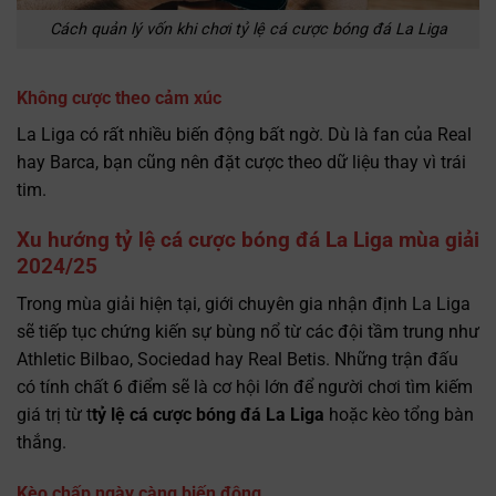
Cách quản lý vốn khi chơi tỷ lệ cá cược bóng đá La Liga
Không cược theo cảm xúc
La Liga có rất nhiều biến động bất ngờ. Dù là fan của Real
hay Barca, bạn cũng nên đặt cược theo dữ liệu thay vì trái
tim.
Xu hướng tỷ lệ cá cược bóng đá La Liga mùa giải
2024/25
Trong mùa giải hiện tại, giới chuyên gia nhận định La Liga
sẽ tiếp tục chứng kiến sự bùng nổ từ các đội tầm trung như
Athletic Bilbao, Sociedad hay Real Betis. Những trận đấu
có tính chất 6 điểm sẽ là cơ hội lớn để người chơi tìm kiếm
giá trị từ t
tỷ lệ cá cược bóng đá La Liga
hoặc kèo tổng bàn
thắng.
Kèo chấp ngày càng biến động