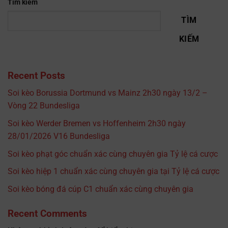
Tìm kiếm
TÌM
KIẾM
Recent Posts
Soi kèo Borussia Dortmund vs Mainz 2h30 ngày 13/2 –
Vòng 22 Bundesliga
Soi kèo Werder Bremen vs Hoffenheim 2h30 ngày
28/01/2026 V16 Bundesliga
Soi kèo phạt góc chuẩn xác cùng chuyên gia Tỷ lệ cá cược
Soi kèo hiệp 1 chuẩn xác cùng chuyên gia tại Tỷ lệ cá cược
Soi kèo bóng đá cúp C1 chuẩn xác cùng chuyên gia
Recent Comments