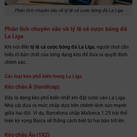
Phân tích chuyên sâu về tỷ lệ cá cược bóng đá La Liga
Phân tích chuyên sâu về tỷ lệ cá cược bóng đá
La Liga
Khi nói đến
tỷ lệ cá cược bóng đá La Liga
, người chơi cần
hiểu rõ bản chất của từng dạng kèo để đưa ra quyết định
chính xác.
Các loại kèo phổ biến trong La Liga
Kèo châu Á (handicap)
Đây là dạng kèo phổ biến nhất khi đặt cược vào La Liga.
Nhà cái đưa ra mức chấp dựa trên chênh lệch sức mạnh
giữa hai đội. Ví dụ, Barcelona chấp Mallorca 1.25 trái thể
hiện kỳ vọng Barca sẽ thắng cách biệt từ hai bàn trở lên.
Kèo châu Âu (1X2)