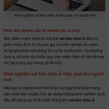
Kinh nghiệm soi kèo châu Á hiệu quả cho người mới
Phân tích chuyên sâu từ chuyên gia cá cược
Một điểm mạnh khác là mỗi bài
soi kèo châu Á
đều có
phần nhận định từ chuyên gia có kinh nghiệm lâu năm
trong giới phân tích bóng đá và thị trường kèo. Họ thường
đưa ra cái nhìn đa chiều dựa trên nhiều biến số chứ không
chỉ tập trung vào thông số bề mặt.
Kinh nghiệm soi kèo châu Á hiệu quả cho người
mới
Nếu bạn là người chơi mới hoặc còn gặp khó khăn trong
việc chọn kèo chuẩn, hãy áp dụng những kinh nghiệm dưới
đây để nâng cao tỷ lệ chiến thắng khi
soi kèo châu Á
.