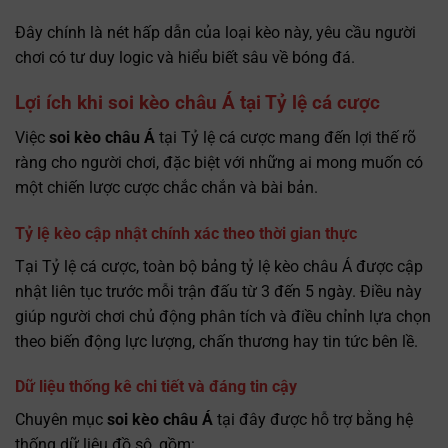
Đây chính là nét hấp dẫn của loại kèo này, yêu cầu người
chơi có tư duy logic và hiểu biết sâu về bóng đá.
Lợi ích khi soi kèo châu Á tại Tỷ lệ cá cược
Việc
soi kèo châu Á
tại Tỷ lệ cá cược mang đến lợi thế rõ
ràng cho người chơi, đặc biệt với những ai mong muốn có
một chiến lược cược chắc chắn và bài bản.
Tỷ lệ kèo cập nhật chính xác theo thời gian thực
Tại Tỷ lệ cá cược, toàn bộ bảng tỷ lệ kèo châu Á được cập
nhật liên tục trước mỗi trận đấu từ 3 đến 5 ngày. Điều này
giúp người chơi chủ động phân tích và điều chỉnh lựa chọn
theo biến động lực lượng, chấn thương hay tin tức bên lề.
Dữ liệu thống kê chi tiết và đáng tin cậy
Chuyên mục
soi kèo châu Á
tại đây được hỗ trợ bằng hệ
thống dữ liệu đồ sộ, gồm: