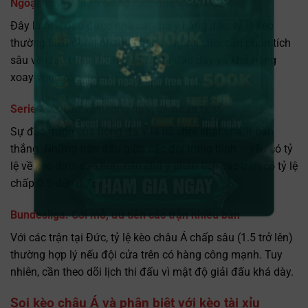
Ngoại hạng Anh: Tốc độ cao, nhiều bất ngờ
Đây là giải đấu được nhà cái chú ý hàng đầu, tỷ lệ kèo
thường biến động nhanh chóng. Người chơi cần phân tích
sâu về chiều sâu đội hình, lịch thi đấu dày và khả năng
xoay vòng cầu thủ.
Serie A: Thiên về phòng ngự, dễ đoán tỷ số
Sự đặc trưng của bóng đá Ý là lối chơi chặt chẽ, ít bàn
thắng. Những trận đấu giữa các đội trung bình – yếu có tỷ
lệ về kèo dưới cao hơn, nên chú ý phân tích các trận có tỷ lệ
chấp 0.5 đến 0.75.
Bundesliga: Cởi mở, ưu tiên các trận nhiều bàn
Với các trận tại Đức, tỷ lệ kèo châu Á chấp sâu (1.5 trở lên)
thường hợp lý nếu đội cửa trên có hàng công mạnh. Tuy
nhiên, cần theo dõi lịch thi đấu vì mật độ giải đấu khá dày.
Soi kèo châu Á và phân biệt với kèo tài xỉu