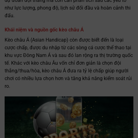
dự đoán đội thắng mà còn cần phân tích sâu các yếu tố
như lực lượng, phong độ, lịch sử đối đầu và hoàn cảnh thi
đấu.
Khái niệm và nguồn gốc kèo châu Á
Kèo châu Á (Asian Handicap) còn được biết đến là loại
cược chấp, được du nhập từ các sòng cá cược thể thao tại
khu vực Đông Nam Á và sau đó lan rộng ra thị trường quốc
tế. Khác với kèo châu Âu vốn chỉ đơn giản là chọn đội
thắng/thua/hòa, kèo châu Á đưa ra tỷ lệ chấp giúp người
chơi có nhiều lựa chọn hơn và tăng khả năng kiểm soát rủi
ro.