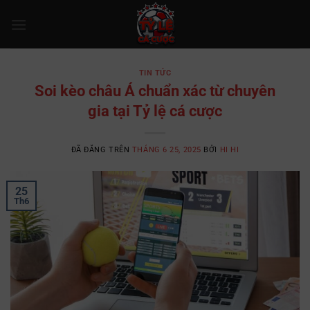
Chuyển
đến
nội
dung
TIN TỨC
Soi kèo châu Á chuẩn xác từ chuyên
gia tại Tỷ lệ cá cược
ĐÃ ĐĂNG TRÊN
THÁNG 6 25, 2025
BỞI
HI HI
25
Th6