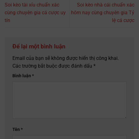
Soi kèo tài xỉu chuẩn xác
Soi kèo nhà cái chuẩn xác
cùng chuyên gia cá cược uy
hôm nay cùng chuyên gia Tỷ
tín
lệ cá cược
Để lại một bình luận
Email của bạn sẽ không được hiển thị công khai.
Các trường bắt buộc được đánh dấu
*
Bình luận
*
Tên
*