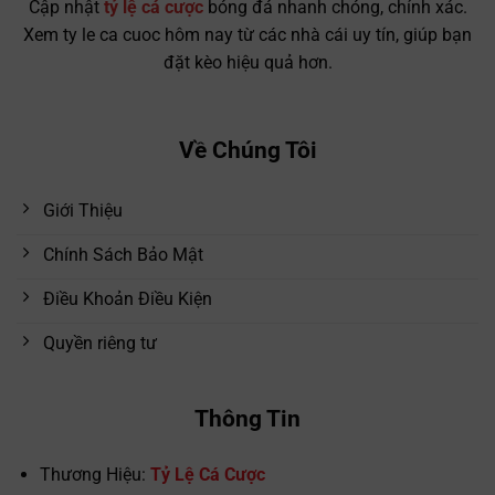
Cập nhật
tỷ lệ cá cược
bóng đá nhanh chóng, chính xác.
Xem ty le ca cuoc hôm nay từ các nhà cái uy tín, giúp bạn
đặt kèo hiệu quả hơn.
Về Chúng Tôi
Giới Thiệu
Chính Sách Bảo Mật
Điều Khoản Điều Kiện
Quyền riêng tư
Thông Tin
Thương Hiệu:
Tỷ Lệ Cá Cược