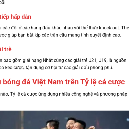
bãi.
 tiếp hấp dẫn
ữa các đội ở các hạng đấu khác nhau với thể thức knock-out. Th
 cược giúp bạn bắt kịp các trận cầu mang tính quyết định cao.
i trẻ
 bao gồm giải hạng Nhất cùng các giải trẻ U21, U19, là nguồn
óa kèo cược, tận dụng cơ hội từ các giải đấu phong phú.
×
u bóng đá Việt Nam trên Tỷ lệ cá cược
Gem88
g nào, Tỷ lệ cá cược ứng dụng nhiều công nghệ và phương pháp