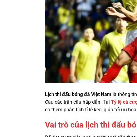
Lịch thi đấu bóng đá Việt Nam
là thông ti
đấu các trận cầu hấp dẫn. Tại
Tỷ lệ cá cư
có thêm phân tích tỉ lệ kèo, giúp tối ưu h
Vai trò của lịch thi đấu 