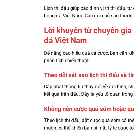
Lịch thi đấu giúp xác định vị trí thi đấu, t
bóng đá Việt Nam. Các đội chủ sân thường 
Lời khuyên từ chuyên gia 
đá Việt Nam
Để nâng cao hiệu quả cá cược, bạn cần kế
phân tích chiến thuật.
Theo dõi sát sao lịch thi đấu và t
Cập nhật thông tin thay đổi về đội hình, c
kết quả trận đấu. Đây là yếu tố quan trọng
Không nên cược quá sớm hoặc q
Theo lịch thi đấu, đặt cược quá sớm có thể
muộn có thể khiến bạn bị mất tỷ lệ cược tố