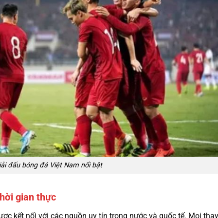
iải đấu bóng đá Việt Nam nổi bật
hời gian thực
ợc kết nối với các nguồn uy tín trong nước và quốc tế. Mọi tha