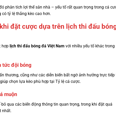
ừ đó phân tích lợi thế sân nhà – yếu tố rất quan trọng trong cá cư
có tỷ lệ thắng kèo cao hơn.
khi đặt cược dựa trên lịch thi đấu bón
t hợp
lịch thi đấu bóng đá Việt Nam
với nhiều yếu tố khác trong
in tức đội bóng
hấn thương, cũng như các diễn biến bất ngờ ảnh hưởng trực tiếp 
 giúp chọn lựa kèo phù hợp tại Tỷ lệ cá cược.
uá muộn
 bỏ qua các biến động thông tin quan trọng, trong khi đặt quá
t nhất.