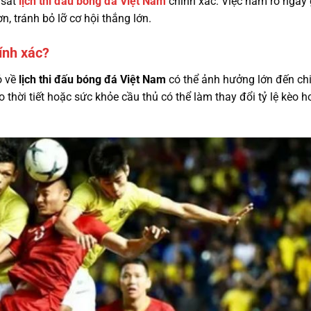
 sát
lịch thi đấu bóng đá Việt Nam
chính xác. Việc nắm rõ ngày 
n, tránh bỏ lỡ cơ hội thắng lớn.
hính xác?
ỏ về
lịch thi đấu bóng đá Việt Nam
có thể ảnh hưởng lớn đến ch
do thời tiết hoặc sức khỏe cầu thủ có thể làm thay đổi tỷ lệ kèo 