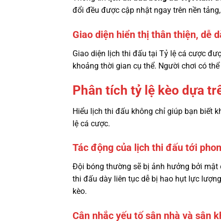
đổi đều được cập nhật ngay trên nền tảng, 
Giao diện hiển thị thân thiện, dễ 
Giao diện lịch thi đấu tại Tỷ lệ cá cược đượ
khoảng thời gian cụ thể. Người chơi có thể
Phân tích tỷ lệ kèo dựa t
Hiểu lịch thi đấu không chỉ giúp bạn biết k
lệ cá cược.
Tác động của lịch thi đấu tới pho
Đội bóng thường sẽ bị ảnh hưởng bởi mật đ
thi đấu dày liên tục dễ bị hao hụt lực lư
kèo.
Cân nhắc yếu tố sân nhà và sân 