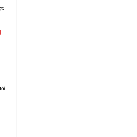
ợc
g
tới