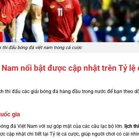
ch thi đấu bóng đá việt nam trong cá cược
 Nam nổi bật được cập nhật trên Tỷ lệ 
ịch thi đấu các giải bóng đá hàng đầu trong nước để bạn theo dõ
uốc gia
bóng đá Việt Nam với sự góp mặt của các câu lạc bộ lớn.
lịch thi
 cập nhật chi tiết tại Tỷ lệ cá cược, giúp người chơi có cái nhì