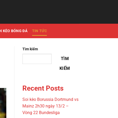
I KÈO BÓNG ĐÁ
TIN TỨC
Tìm kiếm
TÌM
KIẾM
Recent Posts
Soi kèo Borussia Dortmund vs
Mainz 2h30 ngày 13/2 –
Vòng 22 Bundesliga