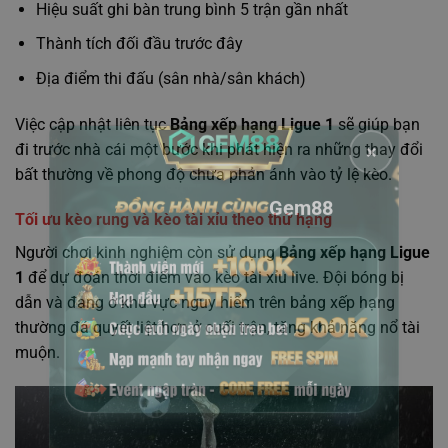
Hiệu suất ghi bàn trung bình 5 trận gần nhất
Thành tích đối đầu trước đây
Địa điểm thi đấu (sân nhà/sân khách)
Việc cập nhật liên tục
Bảng xếp hạng Ligue 1
sẽ giúp bạn
đi trước nhà cái một bước khi phát hiện ra những thay đổi
×
bất thường về phong độ chưa phản ánh vào tỷ lệ kèo.
Tối ưu kèo rung và kèo tài xỉu theo thứ hạng
Gem88
Người chơi kinh nghiệm còn sử dụng
Bảng xếp hạng Ligue
1
để dự đoán thời điểm vào kèo tài xỉu live. Đội bóng bị
dẫn và đang ở khu vực nguy hiểm trên bảng xếp hạng
thường đá quyết liệt hơn ở cuối trận, tăng khả năng nổ tài
muộn.