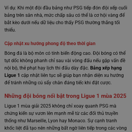
Ví dụ: Khi một đội đầu bảng như PSG tiếp đón đội xếp cuối
bảng trên sân nhà, mức chấp sâu có thể là cơ hội vàng để
bắt kèo dưới nếu dữ liệu cho thấy PSG thường thắng tối
thiểu.
Cập nhật xu hướng phong độ theo thời gian
Bóng đá là bộ môn có tính biến động cao. Đội bóng có thể
tụt dốc không phanh chỉ sau vài vòng đấu nếu gặp vấn đề
nội bộ, thẻ phạt hay lịch thi đấu dày đặc.
Bảng xếp hạng
Ligue 1
cập nhật liên tục sẽ giúp bạn nhận diện xu hướng
để tránh những cú sẩy chân đáng tiếc khi đặt cược.
Những đội bóng nổi bật trong Ligue 1 mùa 2025
Ligue 1 mùa giải 2025 không chỉ xoay quanh PSG mà
chứng kiến sự vươn lên mạnh mẽ từ các đối thủ truyền
thống như Marseille, Lyon hay Monaco. Sự cạnh tranh
khốc liệt đã tạo nên những bất ngờ liên tiếp trong các vòng