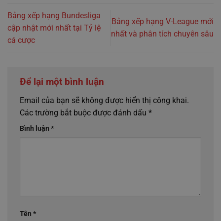
Bảng xếp hạng Bundesliga
Bảng xếp hạng V-League mới
cập nhật mới nhất tại Tỷ lệ
nhất và phân tích chuyên sâu
cá cược
Để lại một bình luận
Email của bạn sẽ không được hiển thị công khai.
Các trường bắt buộc được đánh dấu
*
Bình luận
*
Tên
*