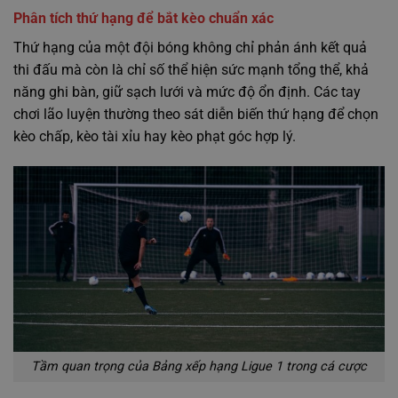
Phân tích thứ hạng để bắt kèo chuẩn xác
Thứ hạng của một đội bóng không chỉ phản ánh kết quả
thi đấu mà còn là chỉ số thể hiện sức mạnh tổng thể, khả
năng ghi bàn, giữ sạch lưới và mức độ ổn định. Các tay
chơi lão luyện thường theo sát diễn biến thứ hạng để chọn
kèo chấp, kèo tài xỉu hay kèo phạt góc hợp lý.
Tầm quan trọng của Bảng xếp hạng Ligue 1 trong cá cược