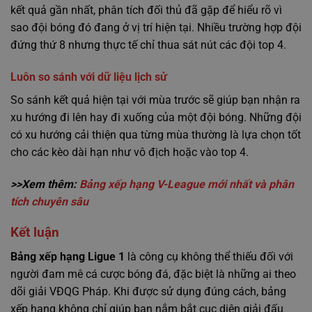
kết quả gần nhất, phân tích đối thủ đã gặp để hiểu rõ vì
sao đội bóng đó đang ở vị trí hiện tại. Nhiều trường hợp đội
đứng thứ 8 nhưng thực tế chỉ thua sát nút các đội top 4.
Luôn so sánh với dữ liệu lịch sử
So sánh kết quả hiện tại với mùa trước sẽ giúp bạn nhận ra
xu hướng đi lên hay đi xuống của một đội bóng. Những đội
có xu hướng cải thiện qua từng mùa thường là lựa chọn tốt
cho các kèo dài hạn như vô địch hoặc vào top 4.
>>Xem thêm:
Bảng xếp hạng V-League mới nhất và phân
tích chuyên sâu
Kết luận
Bảng xếp hạng Ligue 1
là công cụ không thể thiếu đối với
người đam mê cá cược bóng đá, đặc biệt là những ai theo
dõi giải VĐQG Pháp. Khi được sử dụng đúng cách, bảng
xếp hạng không chỉ giúp bạn nắm bắt cục diện giải đấu