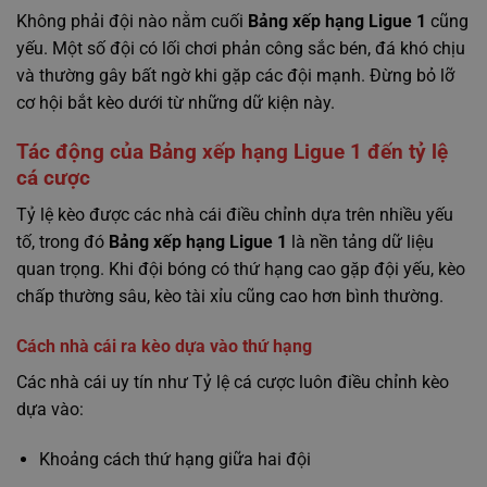
Không phải đội nào nằm cuối
Bảng xếp hạng Ligue 1
cũng
yếu. Một số đội có lối chơi phản công sắc bén, đá khó chịu
và thường gây bất ngờ khi gặp các đội mạnh. Đừng bỏ lỡ
cơ hội bắt kèo dưới từ những dữ kiện này.
Tác động của Bảng xếp hạng Ligue 1 đến tỷ lệ
cá cược
Tỷ lệ kèo được các nhà cái điều chỉnh dựa trên nhiều yếu
tố, trong đó
Bảng xếp hạng Ligue 1
là nền tảng dữ liệu
quan trọng. Khi đội bóng có thứ hạng cao gặp đội yếu, kèo
chấp thường sâu, kèo tài xỉu cũng cao hơn bình thường.
Cách nhà cái ra kèo dựa vào thứ hạng
Các nhà cái uy tín như Tỷ lệ cá cược luôn điều chỉnh kèo
dựa vào:
Khoảng cách thứ hạng giữa hai đội