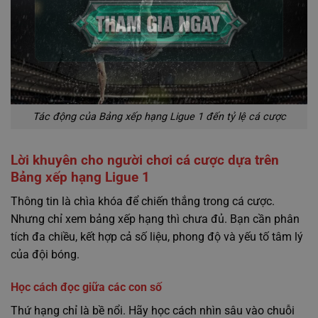
Tác động của Bảng xếp hạng Ligue 1 đến tỷ lệ cá cược
Lời khuyên cho người chơi cá cược dựa trên
Bảng xếp hạng Ligue 1
Thông tin là chìa khóa để chiến thắng trong cá cược.
Nhưng chỉ xem bảng xếp hạng thì chưa đủ. Bạn cần phân
tích đa chiều, kết hợp cả số liệu, phong độ và yếu tố tâm lý
của đội bóng.
Học cách đọc giữa các con số
Thứ hạng chỉ là bề nổi. Hãy học cách nhìn sâu vào chuỗi