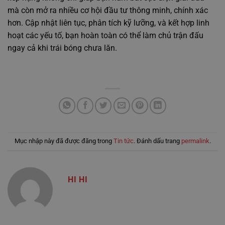
mà còn mở ra nhiều cơ hội đầu tư thông minh, chính xác
hơn. Cập nhật liên tục, phân tích kỹ lưỡng, và kết hợp linh
hoạt các yếu tố, bạn hoàn toàn có thể làm chủ trận đấu
ngay cả khi trái bóng chưa lăn.
Mục nhập này đã được đăng trong
Tin tức
. Đánh dấu trang
permalink
.
HI HI