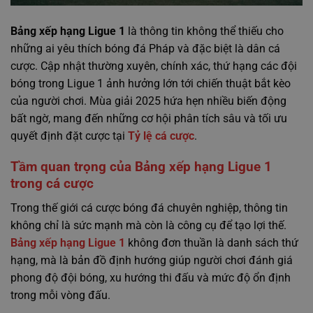
Bảng xếp hạng Ligue 1
là thông tin không thể thiếu cho
những ai yêu thích bóng đá Pháp và đặc biệt là dân cá
cược. Cập nhật thường xuyên, chính xác, thứ hạng các đội
bóng trong Ligue 1 ảnh hưởng lớn tới chiến thuật bắt kèo
của người chơi. Mùa giải 2025 hứa hẹn nhiều biến động
bất ngờ, mang đến những cơ hội phân tích sâu và tối ưu
quyết định đặt cược tại
Tỷ lệ cá cược
.
Tầm quan trọng của Bảng xếp hạng Ligue 1
trong cá cược
Trong thế giới cá cược bóng đá chuyên nghiệp, thông tin
không chỉ là sức mạnh mà còn là công cụ để tạo lợi thế.
Bảng xếp hạng Ligue 1
không đơn thuần là danh sách thứ
hạng, mà là bản đồ định hướng giúp người chơi đánh giá
phong độ đội bóng, xu hướng thi đấu và mức độ ổn định
trong mỗi vòng đấu.