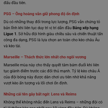
đấu đầu tiên.
PSG – Ông hoàng vẫn giữ phong độ ổn định
Dù có những thay đổi trong lực lượng, PSG vẫn chứng tỏ
bản lĩnh khi liên tục duy trì vị trí dẫn đầu
Bảng xếp hạng
Ligue 1
. Sở hữu đội hình giàu chiều sâu và chiến thuật tấn
công đa dạng, PSG là lựa chọn an toàn cho kèo châu Âu
và kèo tài.
Marseille – Thách thức lớn nhất cho ngôi vương
Marseille mùa này cho thấy quyết tâm bám đuổi khi liên
tục giành điểm trước các đối thủ mạnh. Tỷ lệ kèo châu Á
của đội bóng này được dân chơi ưu tiên nhờ khả năng
vượt kèo ấn tượng và lối chơi ổn định.
Những cái tên gây bất ngờ: Lens và Reims
Không thể không nhắc đến Lens và Reims – những đội có